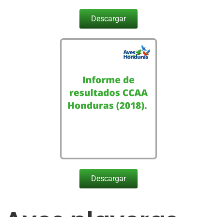
Descargar
Descargar