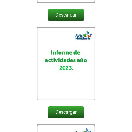
Descargar
Descargar