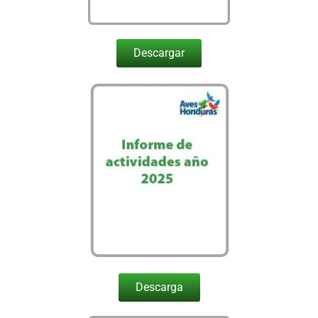
Descargar
Descarga