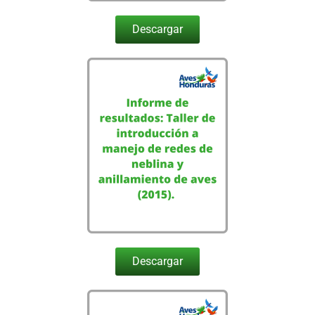
Descargar
Descargar