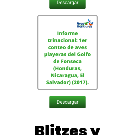
Descargar
Descargar
Blitzes y