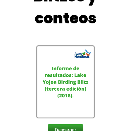
conteos
Descargar