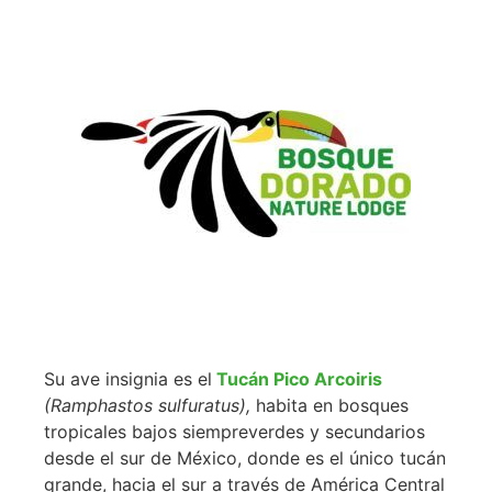
Su ave insignia es el
Tucán Pico Arcoiris
(Ramphastos sulfuratus),
habita en bosques
tropicales bajos siempreverdes y secundarios
desde el sur de México, donde es el único tucán
grande, hacia el sur a través de América Central