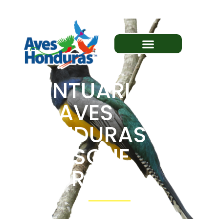
SANTUARIO
AVES
HONDURAS
BOSQUE
DORADO