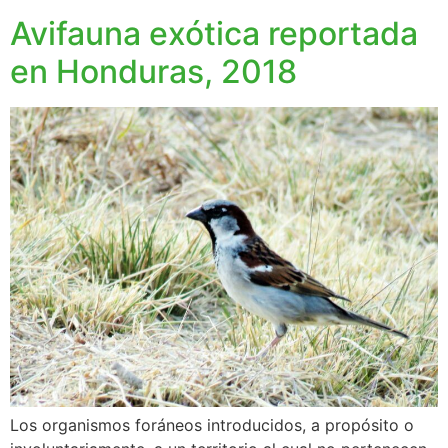
Avifauna exótica reportada
en Honduras, 2018
Los organismos foráneos introducidos, a propósito o