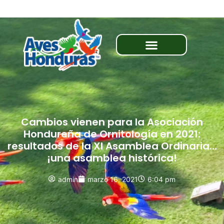
Cambios vienen para la Asociación
Hondureña de Ornitología en 2021:
resultados de la XI Asamblea Ordinaria…
¡una asamblea histórica!
admin
marzo 16, 2021
6:04 pm