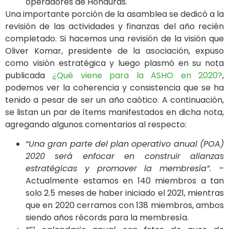
operadores de Honduras.
Una importante porción de la asamblea se dedicó a la
revisión de las actividades y finanzas del año recién
completado. Si hacemos una revisión de la visión que
Oliver Komar, presidente de la asociación, expuso
como visión estratégica y luego plasmó en su nota
publicada
¿Qué viene para la ASHO en 2020?
,
podemos ver la coherencia y consistencia que se ha
tenido a pesar de ser un año caótico. A continuación,
se listan un par de ítems manifestados en dicha nota,
agregando algunos comentarios al respecto:
“Una gran parte del plan operativo anual (POA)
2020 será enfocar en construir alianzas
estratégicas y promover la membresía”.
–
Actualmente estamos en 140 miembros a tan
solo 2.5 meses de haber iniciado el 2021, mientras
que en 2020 cerramos con 138 miembros, ambos
siendo años récords para la membresía.