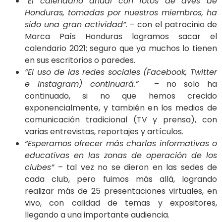
“El calendario anual con fotos de aves de
Honduras, tomadas por nuestros miembros, ha
sido una gran actividad”
. – con el patrocinio de
Marca País Honduras logramos sacar el
calendario 2021; seguro que ya muchos lo tienen
en sus escritorios o paredes.
“El uso de las redes sociales (Facebook, Twitter
e Instagram) continuará.”
– no solo ha
continuado, si no que hemos crecido
exponencialmente, y también en los medios de
comunicación tradicional (TV y prensa), con
varias entrevistas, reportajes y artículos.
“Esperamos ofrecer más charlas informativas o
educativas en las zonas de operación de los
clubes”
– tal vez no se dieron en las sedes de
cada club, pero fuimos más allá, logrando
realizar más de 25 presentaciones virtuales, en
vivo, con calidad de temas y expositores,
llegando a una importante audiencia.