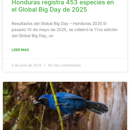
Honduras registra 453 especies en
el Global Big Day de 2025
Resultados del Global Big Day – Honduras 2025 El
pasado 10 de mayo de 2025, se celebró la 11va edición
del Global Big Day, un
LEER MAS
5 de junio de 2025
No hay comentarios