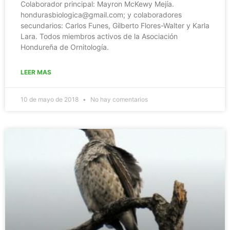
Colaborador principal: Mayron McKewy Mejía.
hondurasbiologica@gmail.com; y colaboradores
secundarios: Carlos Funes, Gilberto Flores-Walter y Karla
Lara. Todos miembros activos de la Asociación
Hondureña de Ornitología.
LEER MAS
10 de mayo de 2018
No hay comentarios