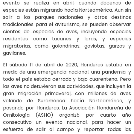
evento se realiza en abril, cuando docenas de
especies están migrando hacía Norteamérica. Aun sin
salir a los parques nacionales y otros destinos
tradicionales para el aviturismo, se pueden observar
cientos de especies de aves, incluyendo especies
residentes como tucanes y loras, y especies
migratorias, como golondrinas, gaviotas, garzas y
gavilanes.
El sábado 11 de abril de 2020, Honduras estaba en
medio de una emergencia nacional, una pandemia, y
todo el país estaba cerrado y bajo cuarentena. Pero
las aves no detuvieron sus actividades, que incluyen la
gran migración primaveral, con millones de aves
volando de Suramérica hacía Norteamérica, y
pasando por Honduras. La Asociación Hondureña de
Ornitología (ASHO) organizó por cuarto año
consecutivo un evento nacional, para hacer un
esfuerzo de salir al campo y reportar todas las