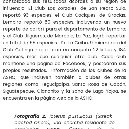
consolidado sus resultados acordes a su región de
influencia. El Club Los Zorzales, de San Pedro Sula,
reportó 93 especies; el Club Caciques, de Gracias,
Lempira reportó 80 especies, incluyendo un nuevo
reporte de colibrí para el departamento de Lempira;
y el Club Jilgueros, de Marcala, La Paz, logró reportar
un total de 55 especies. En La Ceiba, 9 miembros del
Club Cotinga reportaron en conjunto 22 listas y 184
especies, más que cualquier otro club. Cada club
mantiene una página de Facebook, y postearán sus
propios resultados. Información de los clubes de la
ASHO, que incluyen también a clubes de otras
regiones como Tegucigalpa, Santa Rosa de Copán,
Siguatepeque, Olanchito y la zona de Lago Yojoa, se
encuentra en la página web de la ASHO.
Fotografía 2.
Icterus pustulatus
(Streak-
backed Oriole), una chorcha residente de
ambientes secos. Campus de la