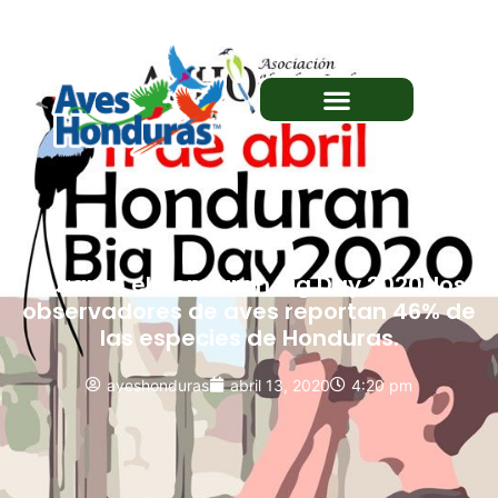
Durante el Honduran Big Day 2020, los
observadores de aves reportan 46% de
las especies de Honduras.
aveshonduras
abril 13, 2020
4:20 pm