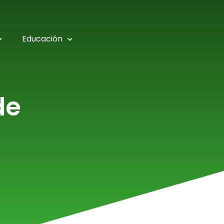
Educación
de