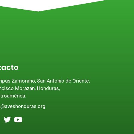
tacto
pus Zamorano, San Antonio de Oriente,
ncisco Morazán, Honduras,
troamérica.
o@aveshonduras.org