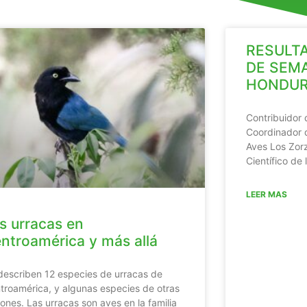
RESULTA
DE SEMA
HONDUR
Contribuidor 
Coordinador 
Aves Los Zorz
Científico de
LEER MAS
s urracas en
ntroamérica y más allá
describen 12 especies de urracas de
troamérica, y algunas especies de otras
iones. Las urracas son aves en la familia