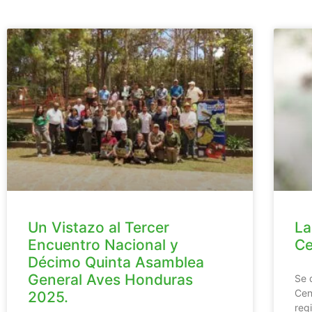
Un Vistazo al Tercer
La
Encuentro Nacional y
Ce
Décimo Quinta Asamblea
General Aves Honduras
Se 
Cen
2025.
reg