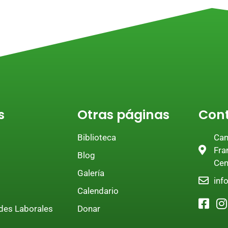
s
Otras páginas
Con
Biblioteca
Cam
Fra
Blog
Cen
Galería
inf
Calendario
des Laborales
Donar