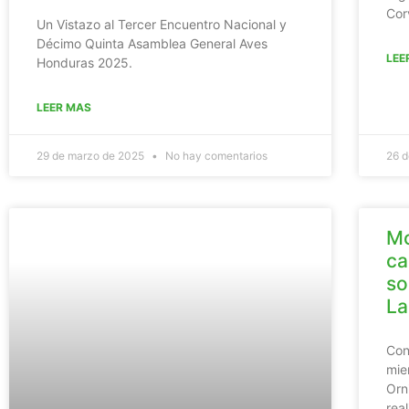
Cor
Un Vistazo al Tercer Encuentro Nacional y
Décimo Quinta Asamblea General Aves
LEE
Honduras 2025.
LEER MAS
29 de marzo de 2025
No hay comentarios
26 d
Mo
ca
so
La
Con
mie
Orn
rea