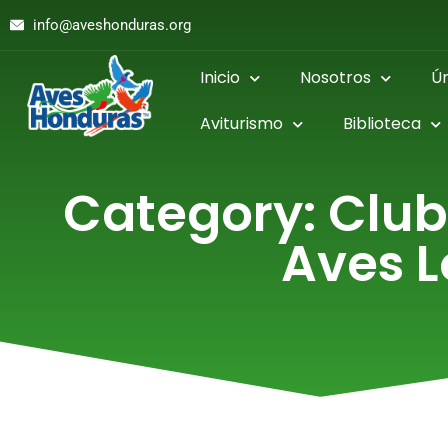
info@aveshonduras.org
Inicio
Nosotros
Ú
Aviturismo
Biblioteca
Category: Club
Aves L