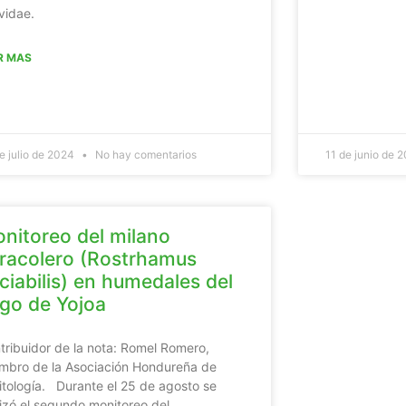
vidae.
R MAS
e julio de 2024
No hay comentarios
11 de junio de 
nitoreo del milano
racolero (Rostrhamus
ciabilis) en humedales del
go de Yojoa
tribuidor de la nota: Romel Romero,
mbro de la Asociación Hondureña de
itología. Durante el 25 de agosto se
lizó el segundo monitoreo del