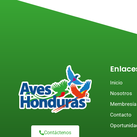
Enlace
Inicio
Nosotros
Membresía
Contacto
Oportunida
Contáctenos