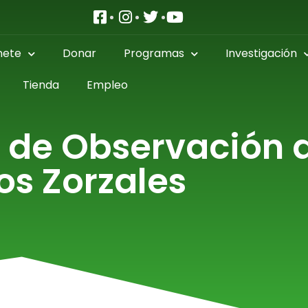
nete
Donar
Programas
Investigación
Tienda
Empleo
 de Observación 
os Zorzales