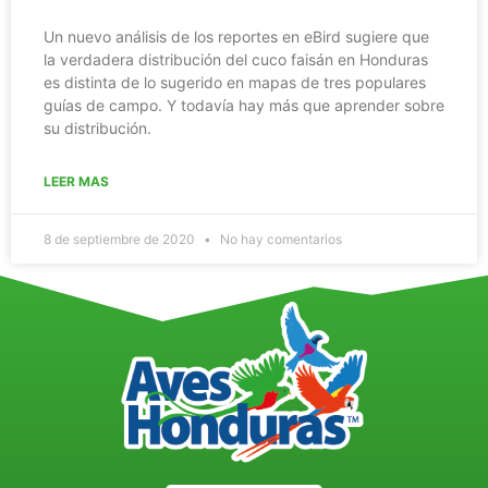
Un nuevo análisis de los reportes en eBird sugiere que
la verdadera distribución del cuco faisán en Honduras
es distinta de lo sugerido en mapas de tres populares
guías de campo. Y todavía hay más que aprender sobre
su distribución.
LEER MAS
8 de septiembre de 2020
No hay comentarios