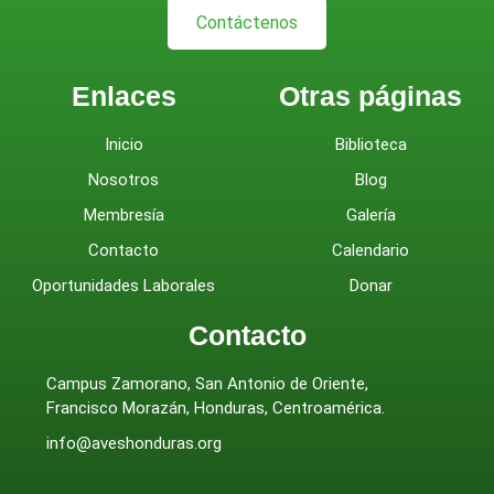
Contáctenos
Enlaces
Otras páginas
Inicio
Biblioteca
Nosotros
Blog
Membresía
Galería
Contacto
Calendario
Oportunidades Laborales
Donar
Contacto
Campus Zamorano, San Antonio de Oriente,
Francisco Morazán, Honduras, Centroamérica.
info@aveshonduras.org