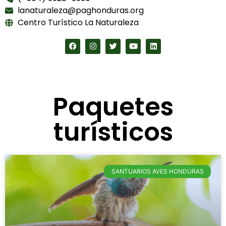
lanaturaleza@paghonduras.org
Centro Turístico La Naturaleza
Paquetes
turísticos
SANTUARIOS AVES HONDURAS