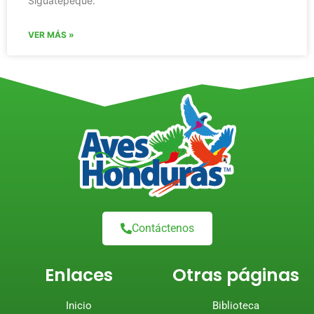
Siguatepeque.
VER MÁS »
Contáctenos
Enlaces
Otras páginas
Inicio
Biblioteca