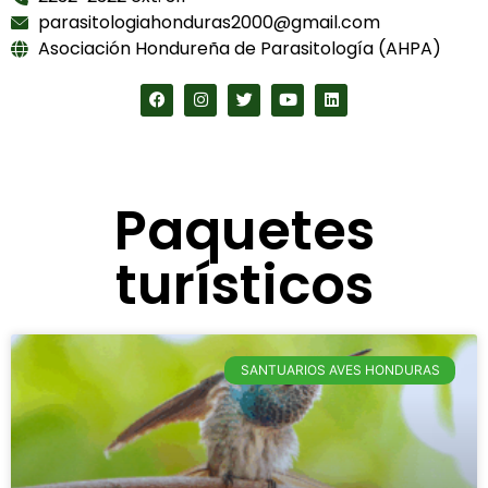
parasitologiahonduras2000@gmail.com
Asociación Hondureña de Parasitología (AHPA)
Paquetes
turísticos
SANTUARIOS AVES HONDURAS