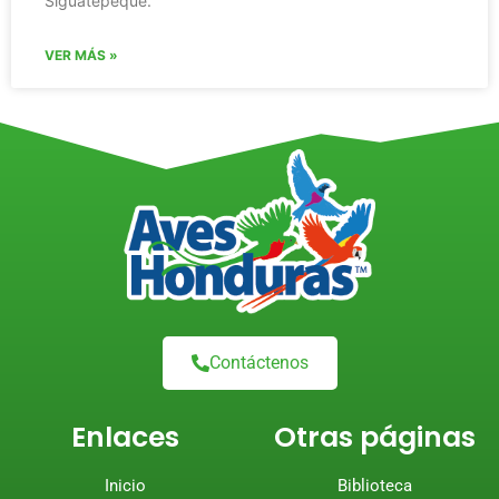
Siguatepeque.
VER MÁS »
Contáctenos
Enlaces
Otras páginas
Inicio
Biblioteca