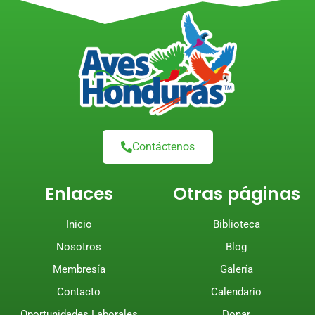
Contáctenos
Enlaces
Otras páginas
Inicio
Biblioteca
Nosotros
Blog
Membresía
Galería
Contacto
Calendario
Oportunidades Laborales
Donar