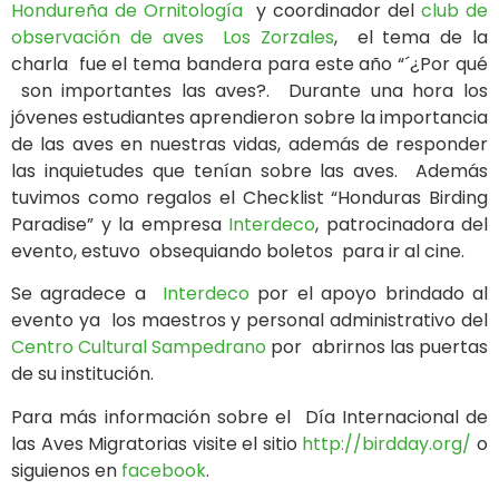
Hondureña de Ornitología
y coordinador del
club de
observación de aves Los Zorzales
, el tema de la
charla fue el tema bandera para este año “´¿Por qué
son importantes las aves?. Durante una hora los
jóvenes estudiantes aprendieron sobre la importancia
de las aves en nuestras vidas, además de responder
las inquietudes que tenían sobre las aves. Además
tuvimos como regalos el Checklist “Honduras Birding
Paradise” y la empresa
Interdeco
, patrocinadora del
evento, estuvo obsequiando boletos para ir al cine.
Se agradece a
Interdeco
por el apoyo brindado al
evento ya los maestros y personal administrativo del
Centro Cultural Sampedrano
por abrirnos las puertas
de su institución.
Para más información sobre el Día Internacional de
las Aves Migratorias visite el sitio
http://birdday.org/
o
siguienos en
facebook
.