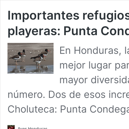
Importantes refugios
playeras: Punta Con
En Honduras, l
mejor lugar pa
mayor diversid
número. Dos de esos incre
Choluteca: Punta Condega
Aves Honduras